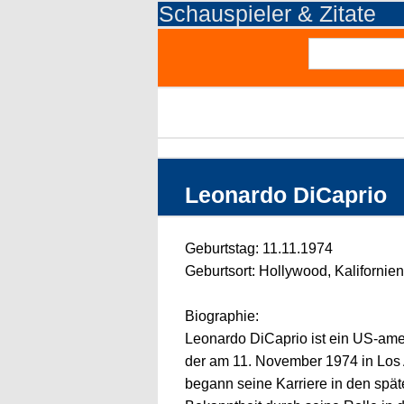
Schauspieler & Zitate
Leonardo DiCaprio
Geburtstag: 11.11.1974
Geburtsort: Hollywood, Kalifornie
Biographie:
Leonardo DiCaprio ist ein US-ame
der am 11. November 1974 in Los 
begann seine Karriere in den spät