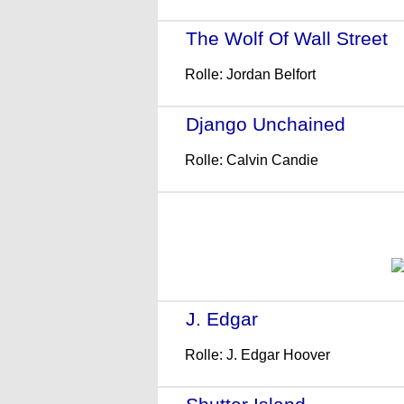
The Wolf Of Wall Street
-
Rolle: Jordan Belfort
Django Unchained
- (201
Rolle: Calvin Candie
J. Edgar
- (2011)
Rolle: J. Edgar Hoover