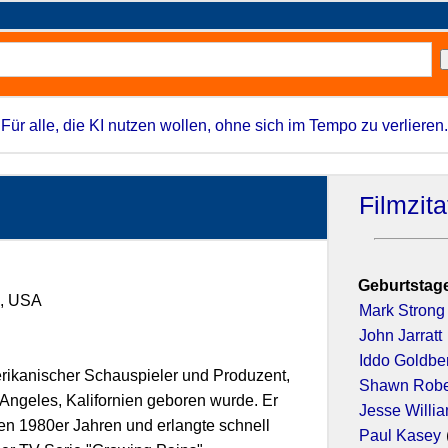
Für alle, die KI nutzen wollen, ohne sich im Tempo zu verlieren.
Filmzit
Geburtstage
n, USA
Mark Strong
John Jarratt
Iddo Goldbe
rikanischer Schauspieler und Produzent,
Shawn Robe
Angeles, Kalifornien geboren wurde. Er
Jesse Willi
en 1980er Jahren und erlangte schnell
Paul Kasey