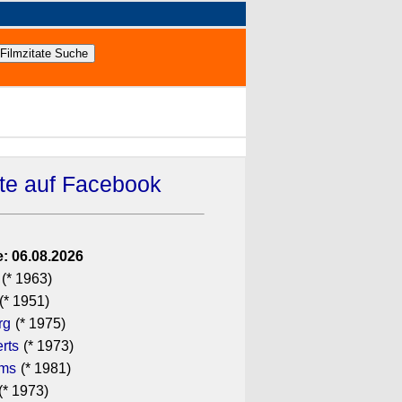
ate auf Facebook
: 06.08.2026
(* 1963)
(* 1951)
rg
(* 1975)
rts
(* 1973)
ams
(* 1981)
(* 1973)