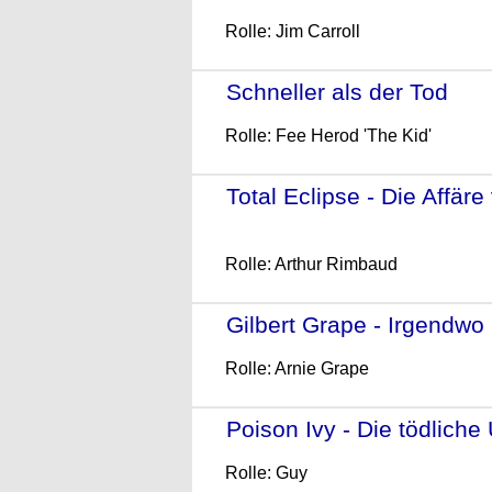
Rolle: Jim Carroll
Schneller als der Tod
- (
Rolle: Fee Herod 'The Kid'
Total Eclipse - Die Affär
(1995)
Rolle: Arthur Rimbaud
Gilbert Grape - Irgendwo 
Rolle: Arnie Grape
Poison Ivy - Die tödlic
Rolle: Guy