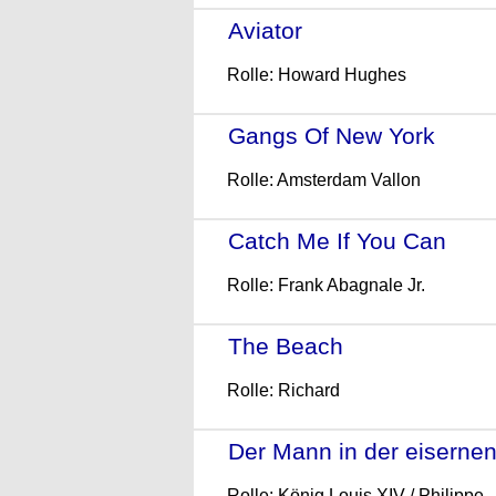
Aviator
- (2004)
Rolle: Howard Hughes
Gangs Of New York
- (20
Rolle: Amsterdam Vallon
Catch Me If You Can
- (2
Rolle: Frank Abagnale Jr.
The Beach
- (2000)
Rolle: Richard
Der Mann in der eiserne
Rolle: König Louis XIV / Philippe