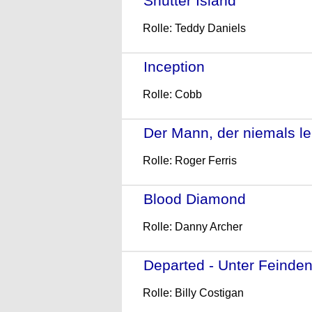
Shutter Island
- (2010)
Rolle: Teddy Daniels
Inception
- (2010)
Rolle: Cobb
Der Mann, der niemals le
Rolle: Roger Ferris
Blood Diamond
- (2006)
Rolle: Danny Archer
Departed - Unter Feinde
Rolle: Billy Costigan