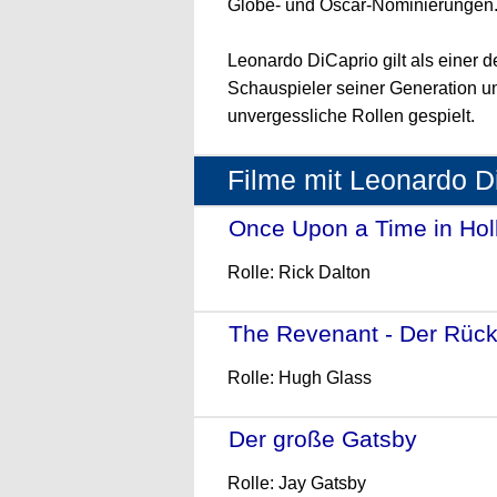
Globe- und Oscar-Nominierungen
Leonardo DiCaprio gilt als einer de
Schauspieler seiner Generation und
unvergessliche Rollen gespielt.
Filme mit Leonardo D
Once Upon a Time in Ho
Rolle: Rick Dalton
The Revenant - Der Rück
Rolle: Hugh Glass
Der große Gatsby
- (2013
Rolle: Jay Gatsby