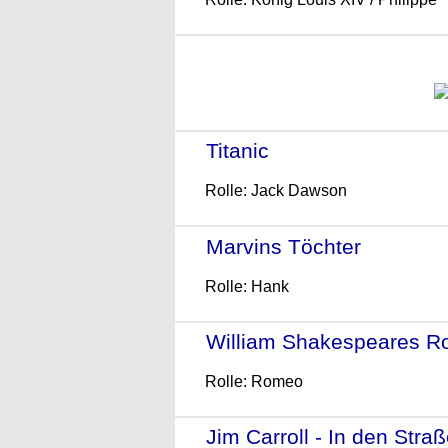
Titanic
- (1997)
Rolle: Jack Dawson
Marvins Töchter
- (1996)
Rolle: Hank
William Shakespeares R
Rolle: Romeo
Jim Carroll - In den Str