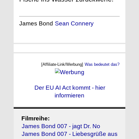
James Bond
Sean Connery
[Affiliate-Link/Werbung]
Was bedeutet das?
Der EU AI Act kommt - hier
informieren
Filmreihe:
James Bond 007 - jagt Dr. No
James Bond 007 - Liebesgrüße aus