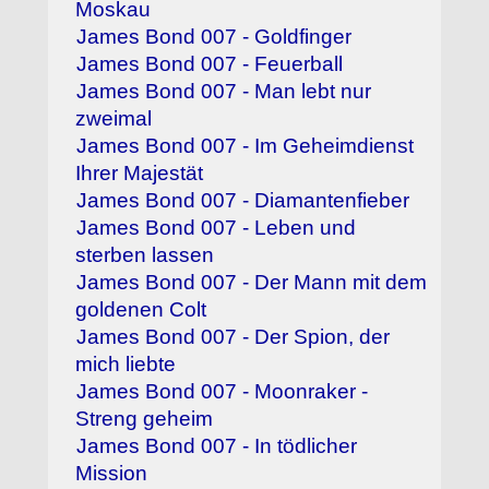
Moskau
James Bond 007 - Goldfinger
James Bond 007 - Feuerball
James Bond 007 - Man lebt nur
zweimal
James Bond 007 - Im Geheimdienst
Ihrer Majestät
James Bond 007 - Diamantenfieber
James Bond 007 - Leben und
sterben lassen
James Bond 007 - Der Mann mit dem
goldenen Colt
James Bond 007 - Der Spion, der
mich liebte
James Bond 007 - Moonraker -
Streng geheim
James Bond 007 - In tödlicher
Mission