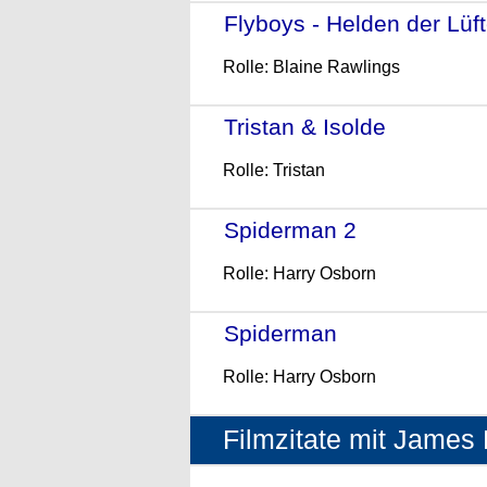
Flyboys - Helden der Lüf
Rolle: Blaine Rawlings
Tristan & Isolde
- (2006)
Rolle: Tristan
Spiderman 2
- (2004)
Rolle: Harry Osborn
Spiderman
- (2002)
Rolle: Harry Osborn
Filmzitate mit James