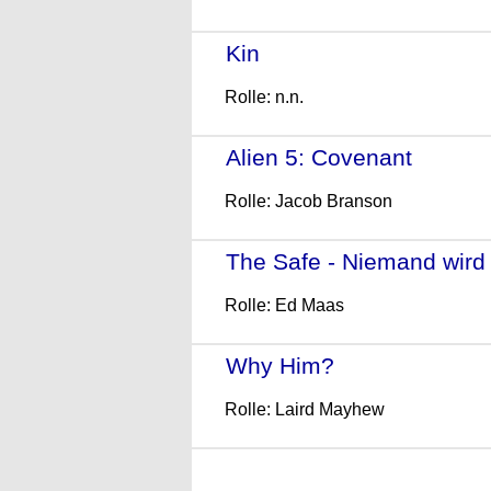
Kin
- (2018)
Rolle: n.n.
Alien 5: Covenant
- (2017
Rolle: Jacob Branson
The Safe - Niemand wird
Rolle: Ed Maas
Why Him?
- (2017)
Rolle: Laird Mayhew