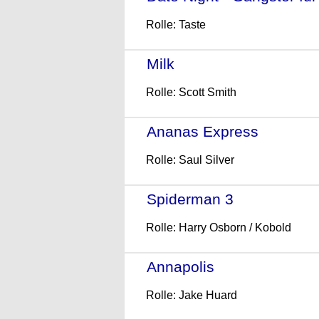
Rolle: Taste
Milk
- (2008)
Rolle: Scott Smith
Ananas Express
- (2008)
Rolle: Saul Silver
Spiderman 3
- (2007)
Rolle: Harry Osborn / Kobold
Annapolis
- (2006)
Rolle: Jake Huard