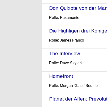
Don Quixote von der Ma
Rolle: Pasamonte
Die Highligen drei König
Rolle: James Franco
The Interview
- (2014)
Rolle: Dave Skylark
Homefront
- (2013)
Rolle: Morgan 'Gator' Bodine
Planet der Affen: Prevolu