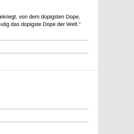
gekriegt, von dem dopigsten Dope,
eutig das dopigste Dope der Welt."