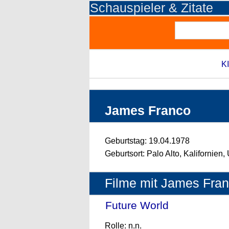
Schauspieler & Zitate
KI
James Franco
Geburtstag: 19.04.1978
Geburtsort: Palo Alto, Kalifornien
Filme mit James Fra
Future World
- (2018)
Rolle: n.n.