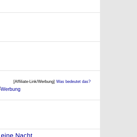
)
[Affiliate-Link/Werbung]
Was bedeutet das?
 eine Nacht
- (2010)