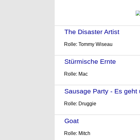
The Disaster Artist
- (201
Rolle: Tommy Wiseau
Stürmische Ernte
- (2016
Rolle: Mac
Sausage Party - Es geht
Rolle: Druggie
Goat
- (2016)
Rolle: Mitch