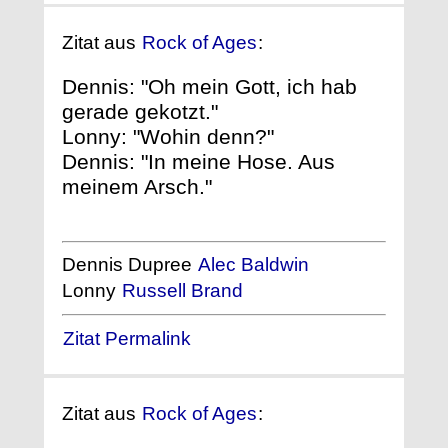
Zitat aus
Rock of Ages
:
Dennis: "Oh mein Gott, ich hab
gerade gekotzt."
Lonny: "Wohin denn?"
Dennis: "In meine Hose. Aus
meinem Arsch."
Dennis Dupree
Alec Baldwin
Lonny
Russell Brand
Zitat Permalink
Zitat aus
Rock of Ages
: