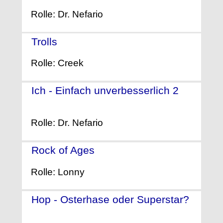
Rolle: Dr. Nefario
Trolls
- (2016)
Rolle: Creek
Ich - Einfach unverbesserlich 2
-
(2013)
Rolle: Dr. Nefario
Rock of Ages
- (2012)
Rolle: Lonny
Hop - Osterhase oder Superstar?
- (2011)