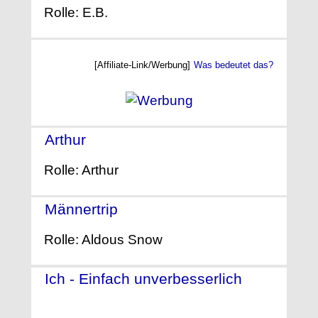
Rolle: E.B.
[Affiliate-Link/Werbung]
Was bedeutet das?
Arthur
- (2011)
Rolle: Arthur
Männertrip
- (2010)
Rolle: Aldous Snow
Ich - Einfach unverbesserlich
-
(2010)