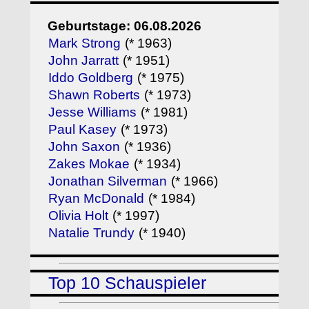
Geburtstage: 06.08.2026
Mark Strong
(* 1963)
John Jarratt
(* 1951)
Iddo Goldberg
(* 1975)
Shawn Roberts
(* 1973)
Jesse Williams
(* 1981)
Paul Kasey
(* 1973)
John Saxon
(* 1936)
Zakes Mokae
(* 1934)
Jonathan Silverman
(* 1966)
Ryan McDonald
(* 1984)
Olivia Holt
(* 1997)
Natalie Trundy
(* 1940)
Top 10 Schauspieler