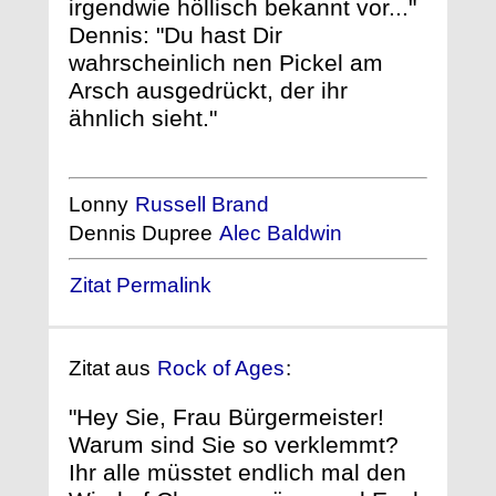
irgendwie höllisch bekannt vor..."
Dennis: "Du hast Dir
wahrscheinlich nen Pickel am
Arsch ausgedrückt, der ihr
ähnlich sieht."
Lonny
Russell Brand
Dennis Dupree
Alec Baldwin
Zitat Permalink
Zitat aus
Rock of Ages
:
"Hey Sie, Frau Bürgermeister!
Warum sind Sie so verklemmt?
Ihr alle müsstet endlich mal den