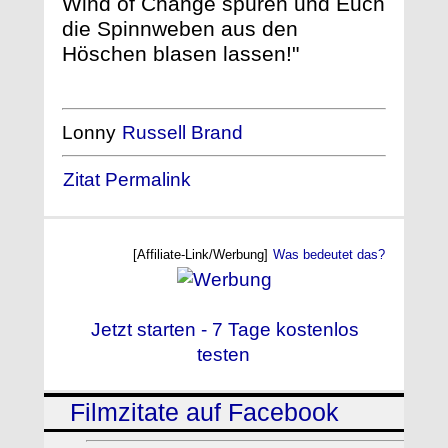
Wind of Change spüren und Euch
die Spinnweben aus den
Höschen blasen lassen!"
Lonny
Russell Brand
Zitat Permalink
[Affiliate-Link/Werbung]
Was bedeutet das?
Jetzt starten - 7 Tage kostenlos
testen
Filmzitate auf Facebook