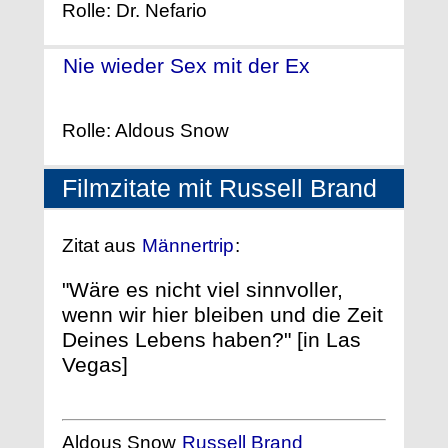
Rolle: Dr. Nefario
Nie wieder Sex mit der Ex
-
(2008)
Rolle: Aldous Snow
Filmzitate mit Russell Brand
Zitat aus
Männertrip
:
"Wäre es nicht viel sinnvoller,
wenn wir hier bleiben und die Zeit
Deines Lebens haben?" [in Las
Vegas]
Aldous Snow
Russell Brand