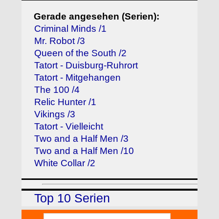
Gerade angesehen (Serien):
Criminal Minds /1
Mr. Robot /3
Queen of the South /2
Tatort - Duisburg-Ruhrort
Tatort - Mitgehangen
The 100 /4
Relic Hunter /1
Vikings /3
Tatort - Vielleicht
Two and a Half Men /3
Two and a Half Men /10
White Collar /2
Top 10 Serien