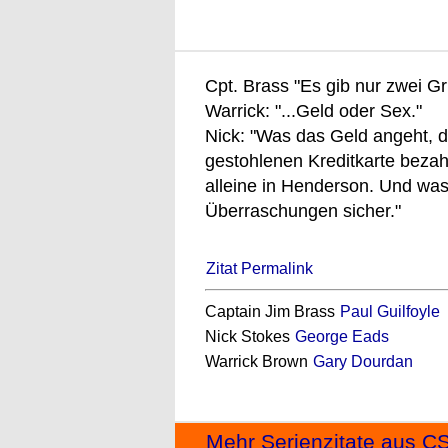
Cpt. Brass "Es gib nur zwei Gr
Warrick: "...Geld oder Sex."
Nick: "Was das Geld angeht, 
gestohlenen Kreditkarte bezahl
alleine in Henderson. Und was
Überraschungen sicher."
Zitat Permalink
Captain Jim Brass
Paul Guilfoyle
Nick Stokes
George Eads
Warrick Brown
Gary Dourdan
Mehr Serienzitate aus CSI