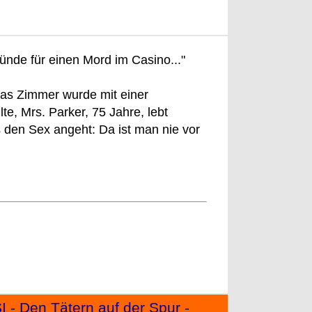
ünde für einen Mord im Casino..."
das Zimmer wurde mit einer
te, Mrs. Parker, 75 Jahre, lebt
 den Sex angeht: Da ist man nie vor
 - Den Tätern auf der Spur -