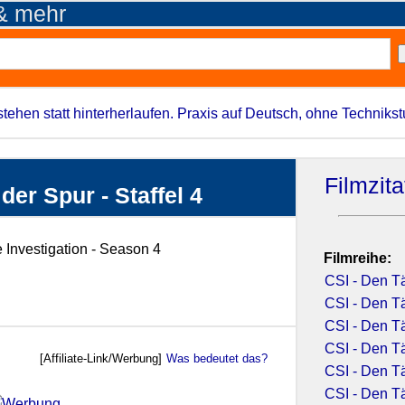
 & mehr
stehen statt hinterherlaufen. Praxis auf Deutsch, ohne Techniks
Filmzit
der Spur - Staffel 4
 Investigation - Season 4
Filmreihe:
CSI - Den Tä
CSI - Den Tä
CSI - Den Tä
CSI - Den Tä
[Affiliate-Link/Werbung]
Was bedeutet das?
CSI - Den Tä
CSI - Den Tä