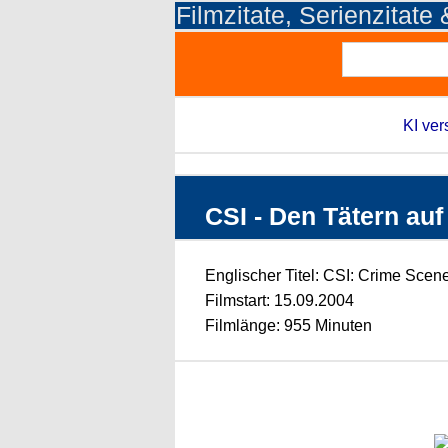
Filmzitate, Serienzitate
KI ver
CSI - Den Tätern auf 
Englischer Titel: CSI: Crime Scene
Filmstart: 15.09.2004
Filmlänge: 955 Minuten