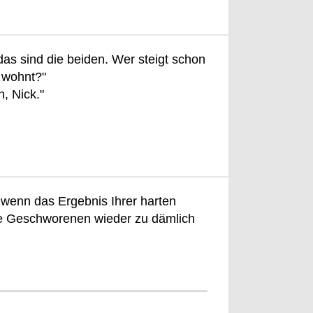
s sind die beiden. Wer steigt schon
r wohnt?"
, Nick."
, wenn das Ergebnis Ihrer harten
 die Geschworenen wieder zu dämlich