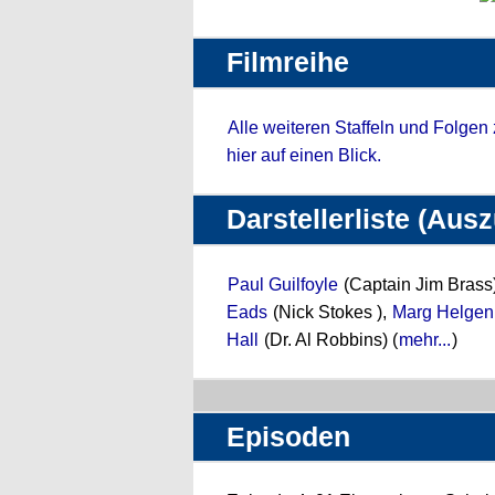
Filmreihe
Alle weiteren Staffeln und Folgen
hier auf einen Blick.
Darstellerliste (Aus
Paul Guilfoyle
(Captain Jim Brass
Eads
(Nick Stokes ),
Marg Helgen
Hall
(Dr. Al Robbins) (
mehr...
)
Episoden