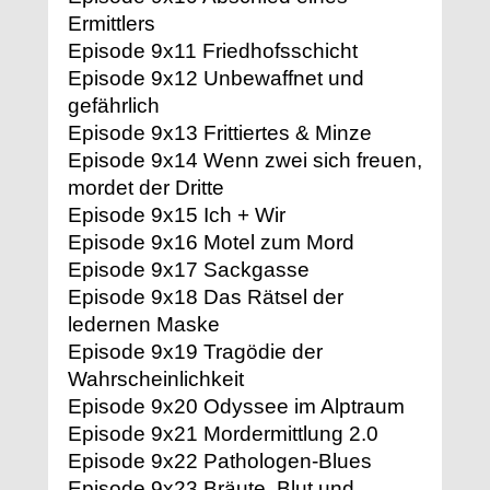
Ermittlers
Episode 9x11 Friedhofsschicht
Episode 9x12 Unbewaffnet und
gefährlich
Episode 9x13 Frittiertes & Minze
Episode 9x14 Wenn zwei sich freuen,
mordet der Dritte
Episode 9x15 Ich + Wir
Episode 9x16 Motel zum Mord
Episode 9x17 Sackgasse
Episode 9x18 Das Rätsel der
ledernen Maske
Episode 9x19 Tragödie der
Wahrscheinlichkeit
Episode 9x20 Odyssee im Alptraum
Episode 9x21 Mordermittlung 2.0
Episode 9x22 Pathologen-Blues
Episode 9x23 Bräute, Blut und