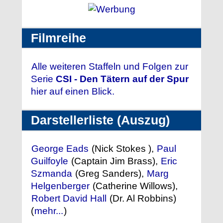
Filmreihe
Alle weiteren Staffeln und Folgen zur
Serie
CSI - Den Tätern auf der Spur
hier auf einen Blick.
Darstellerliste (Auszug)
George Eads
(Nick Stokes ),
Paul
Guilfoyle
(Captain Jim Brass),
Eric
Szmanda
(Greg Sanders),
Marg
Helgenberger
(Catherine Willows),
Robert David Hall
(Dr. Al Robbins)
(
mehr...
)