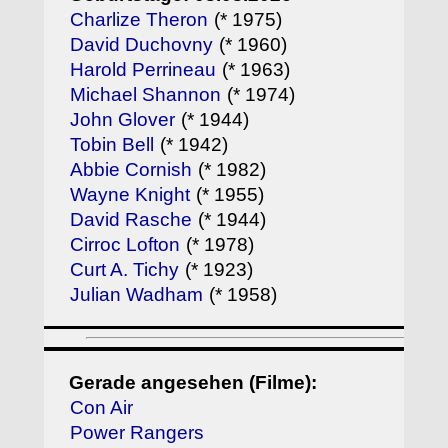
Charlize Theron
(* 1975)
David Duchovny
(* 1960)
Harold Perrineau
(* 1963)
Michael Shannon
(* 1974)
John Glover
(* 1944)
Tobin Bell
(* 1942)
Abbie Cornish
(* 1982)
Wayne Knight
(* 1955)
David Rasche
(* 1944)
Cirroc Lofton
(* 1978)
Curt A. Tichy
(* 1923)
Julian Wadham
(* 1958)
Gerade angesehen (Filme):
Con Air
Power Rangers