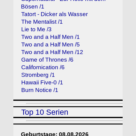
Bösen /1
Tatort - Dicker als Wasser
The Mentalist /1
Lie to Me /3
Two and a Half Men /1
Two and a Half Men /5
Two and a Half Men /12
Game of Thrones /6
Californication /6
Stromberg /1
Hawaii Five-0 /1
Burn Notice /1
Top 10 Serien
Geburtstage: 08.08.2026