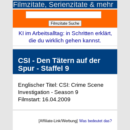
Filmzitate, Serienzitate & mehr
KI im Arbeitsalltag: in Schritten erklärt,
die du wirklich gehen kannst.
CSI - Den Tätern auf der
Spur - Staffel 9
Englischer Titel: CSI: Crime Scene
Investigation - Season 9
Filmstart: 16.04.2009
[Affiliate-Link/Werbung]
Was bedeutet das?