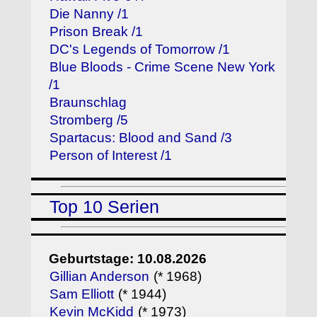
Die Nanny /1
Prison Break /1
DC's Legends of Tomorrow /1
Blue Bloods - Crime Scene New York
/1
Braunschlag
Stromberg /5
Spartacus: Blood and Sand /3
Person of Interest /1
Top 10 Serien
Geburtstage: 10.08.2026
Gillian Anderson
(* 1968)
Sam Elliott
(* 1944)
Kevin McKidd
(* 1973)