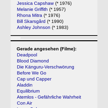
Jessica Capshaw
(* 1976)
Melanie Griffith
(* 1957)
Rhona Mitra
(* 1976)
Bill Skarsgård
(* 1990)
Ashley Johnson
(* 1983)
Gerade angesehen (Filme):
Deadpool
Blood Diamond
Die Känguru-Verschwörung
Before We Go
Cap und Capper
Aladdin
Equilibrium
Atemlos - Gefährliche Wahrheit
Con Air