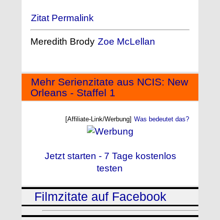
Zitat Permalink
Meredith Brody
Zoe McLellan
Mehr Serienzitate aus NCIS: New
Orleans - Staffel 1
[Affiliate-Link/Werbung]
Was bedeutet das?
Jetzt starten - 7 Tage kostenlos
testen
Filmzitate auf Facebook