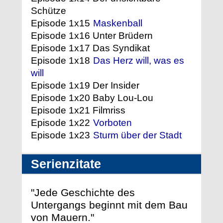
Schütze
Episode 1x15
Maskenball
Episode 1x16 Unter Brüdern
Episode 1x17 Das Syndikat
Episode 1x18
Das Herz will, was es
will
Episode 1x19 Der Insider
Episode 1x20 Baby Lou-Lou
Episode 1x21 Filmriss
Episode 1x22
Vorboten
Episode 1x23
Sturm über der Stadt
Serienzitate
"Jede Geschichte des
Untergangs beginnt mit dem Bau
von Mauern."