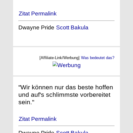
Zitat Permalink
Dwayne Pride
Scott Bakula
[Affiliate-Link/Werbung]
Was bedeutet das?
"Wir können nur das beste hoffen
und auf's schlimmste vorbereitet
sein."
Zitat Permalink
Dwayne Pride
Scott Bakula