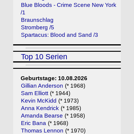
Blue Bloods - Crime Scene New York
/1
Braunschlag
Stromberg /5
Spartacus: Blood and Sand /3
Top 10 Serien
Geburtstage: 10.08.2026
Gillian Anderson
(* 1968)
Sam Elliott
(* 1944)
Kevin McKidd
(* 1973)
Anna Kendrick
(* 1985)
Amanda Bearse
(* 1958)
Eric Bana
(* 1968)
Thomas Lennon
(* 1970)