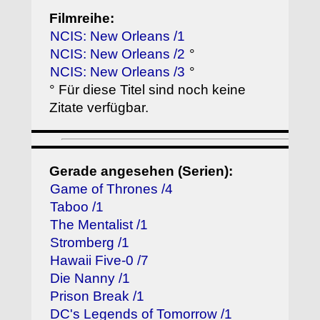
Filmreihe:
NCIS: New Orleans /1
NCIS: New Orleans /2
°
NCIS: New Orleans /3
°
° Für diese Titel sind noch keine
Zitate verfügbar.
Gerade angesehen (Serien):
Game of Thrones /4
Taboo /1
The Mentalist /1
Stromberg /1
Hawaii Five-0 /7
Die Nanny /1
Prison Break /1
DC's Legends of Tomorrow /1