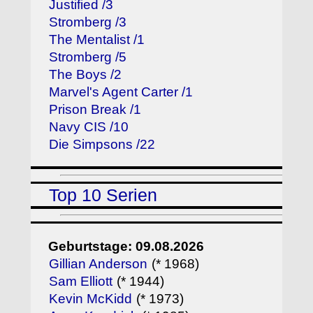
Justified /3
Stromberg /3
The Mentalist /1
Stromberg /5
The Boys /2
Marvel's Agent Carter /1
Prison Break /1
Navy CIS /10
Die Simpsons /22
Top 10 Serien
Geburtstage: 09.08.2026
Gillian Anderson
(* 1968)
Sam Elliott
(* 1944)
Kevin McKidd
(* 1973)