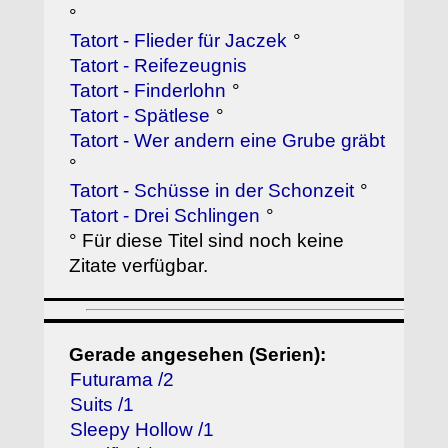
°
Tatort - Flieder für Jaczek
°
Tatort - Reifezeugnis
Tatort - Finderlohn
°
Tatort - Spätlese
°
Tatort - Wer andern eine Grube gräbt
°
Tatort - Schüsse in der Schonzeit
°
Tatort - Drei Schlingen
°
° Für diese Titel sind noch keine
Zitate verfügbar.
Gerade angesehen (Serien):
Futurama /2
Suits /1
Sleepy Hollow /1