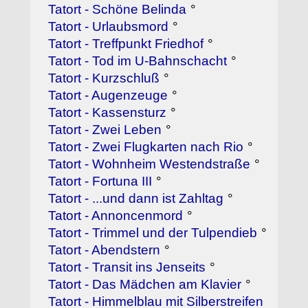
Tatort - Schöne Belinda
°
Tatort - Urlaubsmord
°
Tatort - Treffpunkt Friedhof
°
Tatort - Tod im U-Bahnschacht
°
Tatort - Kurzschluß
°
Tatort - Augenzeuge
°
Tatort - Kassensturz
°
Tatort - Zwei Leben
°
Tatort - Zwei Flugkarten nach Rio
°
Tatort - Wohnheim Westendstraße
°
Tatort - Fortuna III
°
Tatort - ...und dann ist Zahltag
°
Tatort - Annoncenmord
°
Tatort - Trimmel und der Tulpendieb
°
Tatort - Abendstern
°
Tatort - Transit ins Jenseits
°
Tatort - Das Mädchen am Klavier
°
Tatort - Himmelblau mit Silberstreifen