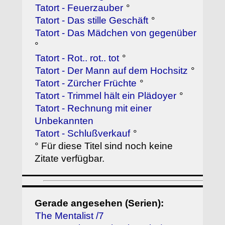
Tatort - Feuerzauber
°
Tatort - Das stille Geschäft
°
Tatort - Das Mädchen von gegenüber
°
Tatort - Rot.. rot.. tot
°
Tatort - Der Mann auf dem Hochsitz
°
Tatort - Zürcher Früchte
°
Tatort - Trimmel hält ein Plädoyer
°
Tatort - Rechnung mit einer
Unbekannten
Tatort - Schlußverkauf
°
° Für diese Titel sind noch keine
Zitate verfügbar.
Gerade angesehen (Serien):
The Mentalist /7