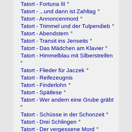
Tatort - Fortuna III
°
Tatort - ...und dann ist Zahltag
°
Tatort - Annoncenmord
°
Tatort - Trimmel und der Tulpendieb
°
Tatort - Abendstern
°
Tatort - Transit ins Jenseits
°
Tatort - Das Mädchen am Klavier
°
Tatort - Himmelblau mit Silberstreifen
°
Tatort - Flieder für Jaczek
°
Tatort - Reifezeugnis
Tatort - Finderlohn
°
Tatort - Spätlese
°
Tatort - Wer andern eine Grube gräbt
°
Tatort - Schüsse in der Schonzeit
°
Tatort - Drei Schlingen
°
Tatort - Der vergessene Mord
°