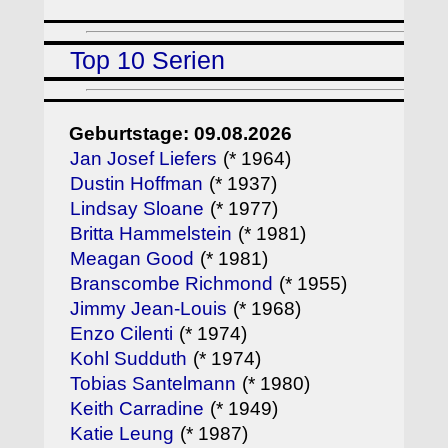
Top 10 Serien
Geburtstage: 09.08.2026
Jan Josef Liefers
(* 1964)
Dustin Hoffman
(* 1937)
Lindsay Sloane
(* 1977)
Britta Hammelstein
(* 1981)
Meagan Good
(* 1981)
Branscombe Richmond
(* 1955)
Jimmy Jean-Louis
(* 1968)
Enzo Cilenti
(* 1974)
Kohl Sudduth
(* 1974)
Tobias Santelmann
(* 1980)
Keith Carradine
(* 1949)
Katie Leung
(* 1987)