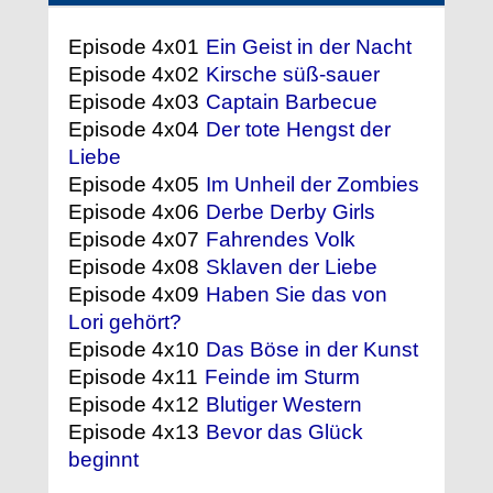
Episode 4x01
Ein Geist in der Nacht
Episode 4x02
Kirsche süß-sauer
Episode 4x03
Captain Barbecue
Episode 4x04
Der tote Hengst der
Liebe
Episode 4x05
Im Unheil der Zombies
Episode 4x06
Derbe Derby Girls
Episode 4x07
Fahrendes Volk
Episode 4x08
Sklaven der Liebe
Episode 4x09
Haben Sie das von
Lori gehört?
Episode 4x10
Das Böse in der Kunst
Episode 4x11
Feinde im Sturm
Episode 4x12
Blutiger Western
Episode 4x13
Bevor das Glück
beginnt