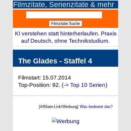
Filmzitate, Serienzitate & mehr
KI verstehen statt hinterherlaufen. Praxis
auf Deutsch, ohne Technikstudium.
The Glades - Staffel 4
Filmstart: 15.07.2014
Top-Position: 92. (
-> Top 10 Serien
)
[Affiliate-Link/Werbung]
Was bedeutet das?