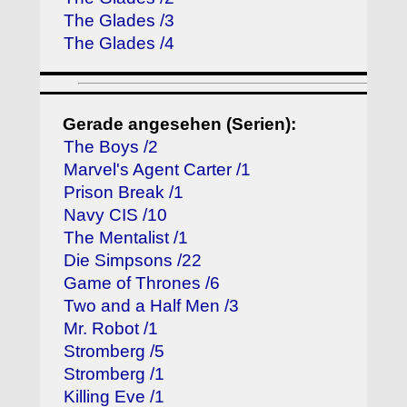
The Glades /3
The Glades /4
Gerade angesehen (Serien):
The Boys /2
Marvel's Agent Carter /1
Prison Break /1
Navy CIS /10
The Mentalist /1
Die Simpsons /22
Game of Thrones /6
Two and a Half Men /3
Mr. Robot /1
Stromberg /5
Stromberg /1
Killing Eve /1