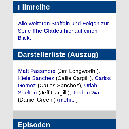
Filmreihe
Alle weiteren Staffeln und Folgen zur
Serie
The Glades
hier auf einen
Blick.
Darstellerliste (Auszug)
Matt Passmore
(Jim Longworth ),
Kiele Sanchez
(Callie Cargill ),
Carlos
Gómez
(Carlos Sanchez),
Uriah
Shelton
(Jeff Cargill ),
Jordan Wall
(Daniel Green ) (
mehr...
)
Episoden