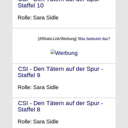
Staffel 10
- (2009)
Rolle: Sara Sidle
[Affiliate-Link/Werbung]
Was bedeutet das?
CSI - Den Tätern auf der Spur -
Staffel 9
- (2008)
Rolle: Sara Sidle
CSI - Den Tätern auf der Spur -
Staffel 8
- (2007)
Rolle: Sara Sidle