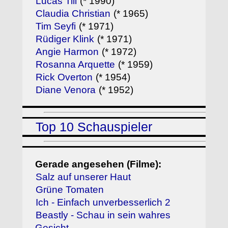
Lucas Till
(* 1990)
Claudia Christian
(* 1965)
Tim Seyfi
(* 1971)
Rüdiger Klink
(* 1971)
Angie Harmon
(* 1972)
Rosanna Arquette
(* 1959)
Rick Overton
(* 1954)
Diane Venora
(* 1952)
Top 10 Schauspieler
Gerade angesehen (Filme):
Salz auf unserer Haut
Grüne Tomaten
Ich - Einfach unverbesserlich 2
Beastly - Schau in sein wahres
Gesicht