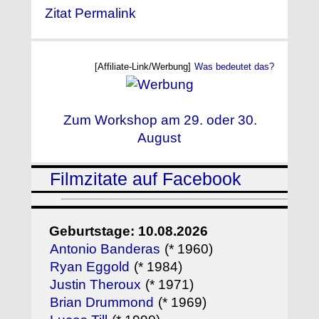
Zitat Permalink
[Affiliate-Link/Werbung]
Was bedeutet das?
Zum Workshop am 29. oder 30.
August
Filmzitate auf Facebook
Geburtstage: 10.08.2026
Antonio Banderas
(* 1960)
Ryan Eggold
(* 1984)
Justin Theroux
(* 1971)
Brian Drummond
(* 1969)