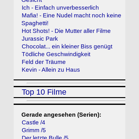
Ich - Einfach unverbesserlich
Mafia! - Eine Nudel macht noch keine
Spaghetti!
Hot Shots! - Die Mutter aller Filme
Jurassic Park
Chocolat... ein kleiner Biss genügt
Tödliche Geschwindigkeit
Feld der Träume
Kevin - Allein zu Haus
Top 10 Filme
Gerade angesehen (Serien):
Castle /4
Grimm /5
Der letzte Bulle /5