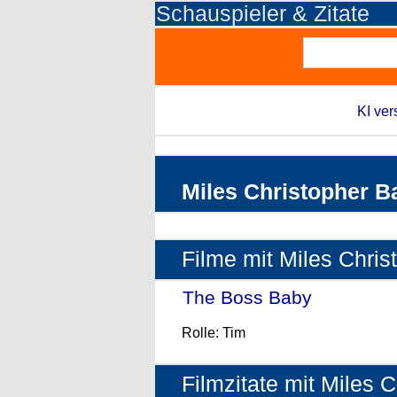
Schauspieler & Zitate
KI ver
Miles Christopher B
Filme mit Miles Chris
The Boss Baby
- (2017)
Rolle: Tim
Filmzitate mit Miles 