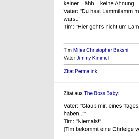
keiner... ähh... keine Ahnung..
Vater: "Du hast Lammilamm mi
warst."
Tim: "Hier geht's nicht um La
Tim
Miles Christopher Bakshi
Vater
Jimmy Kimmel
Zitat Permalink
Zitat aus
The Boss Baby
:
Vater: "Glaub mir, eines Tage
haben..:"
Tim: "Niemals!"
[Tim bekommt eine Ohrfeige 