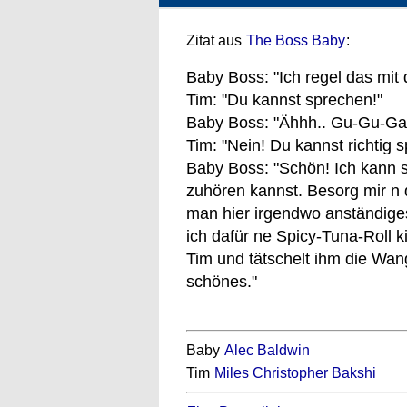
Zitat aus
The Boss Baby
:
Baby Boss: "Ich regel das mit
Tim: "Du kannst sprechen!"
Baby Boss: "Ähhh.. Gu-Gu-Ga-
Tim: "Nein! Du kannst richtig 
Baby Boss: "Schön! Ich kann 
zuhören kannst. Besorg mir n
man hier irgendwo anständiges
ich dafür ne Spicy-Tuna-Roll k
Tim und tätschelt ihm die Wa
schönes."
Baby
Alec Baldwin
Tim
Miles Christopher Bakshi