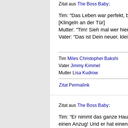
Zitat aus
The Boss Baby
:
Tim: "Das Leben war perfekt, b
[Klingeln an der Tür]
Mutter: "Tim! Sieh mal wer hier 
Vater: "Das ist Dein neuer, klei
Tim
Miles Christopher Bakshi
Vater
Jimmy Kimmel
Mutter
Lisa Kudrow
Zitat Permalink
Zitat aus
The Boss Baby
:
Tim: "Er nimmt das ganze Haus 
einen Anzug! Und er hat einen 