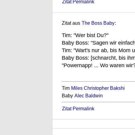
Zitat Permalink
Zitat aus
The Boss Baby
:
Tim: "Wer bist Du?"
Baby Boss: "Sagen wir einfach,
Tim: "Wart's nur ab, bis Mom 
Baby Boss: [schnarcht, bis ihm 
"Powernapp! ... Wo waren wir
Tim
Miles Christopher Bakshi
Baby
Alec Baldwin
Zitat Permalink