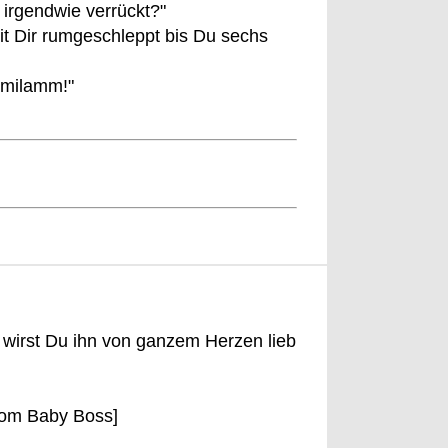
. irgendwie verrückt?"
t Dir rumgeschleppt bis Du sechs
mmilamm!"
s wirst Du ihn von ganzem Herzen lieb
vom Baby Boss]